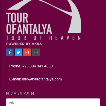
Phone: +90 384 341 4688
E-mail:
info@tourofantalya.com
BIZE ULAŞIN