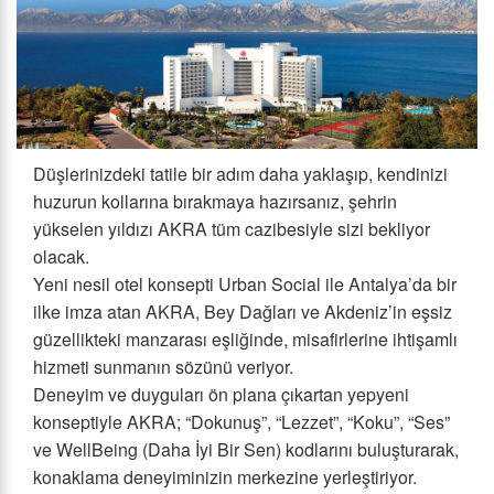
Düşlerinizdeki tatile bir adım daha yaklaşıp, kendinizi
huzurun kollarına bırakmaya hazırsanız, şehrin
yükselen yıldızı AKRA tüm cazibesiyle sizi bekliyor
olacak.
Yeni nesil otel konsepti Urban Social ile Antalya’da bir
ilke imza atan AKRA, Bey Dağları ve Akdeniz’in eşsiz
güzellikteki manzarası eşliğinde, misafirlerine ihtişamlı
hizmeti sunmanın sözünü veriyor.
Deneyim ve duyguları ön plana çıkartan yepyeni
konseptiyle AKRA; “Dokunuş”, “Lezzet”, “Koku”, “Ses”
ve WellBeing (Daha İyi Bir Sen) kodlarını buluşturarak,
konaklama deneyiminizin merkezine yerleştiriyor.