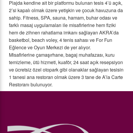
Plajda kendine ait bir platformu bulunan tesis 4’ü açık,
2’si kapalı olmak üzere yetişkin ve çocuk havuzuna da
sahip. Fitness, SPA, sauna, hamam, buhar odası ve
farklı masaj uygulamaları ile misafirlerine hem fiziki
hem de zihnen rahatlama imkanı sağlayan AKRA’da
basketbol, beach voley, 4 tenis sahası ve For Fun
Eğlence ve Oyun Merkezi de yer alıyor.
Misafirlerine çamaşırhane, bagaj muhafazası, kuru
temizleme, ütü hizmeti, kuaför, 24 saat açık resepsiyon
ve ücretsiz özel otopark gibi olanaklar sağlayan tesisin
1 tanesi ana restoran olmak üzere 3 tane de A’la Carte
Restoranı bulunuyor.